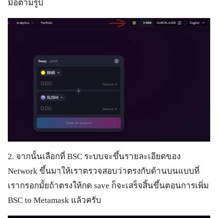
มือตามรูป
2. จากนั้นเลือกที่ BSC ระบบจะขึ้นรายละเอียดของ
Network ขึ้นมาให้เราตรวจสอบว่าตรงกับด้านบนแบบที่
เรากรอกมั้ยถ้าตรงให้กด save ก็จะเสร็จสิ้นขึ้นตอนการเพิ่ม
BSC to Metamask แล้วครับ