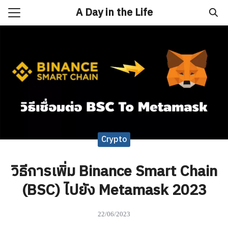
Skip
A Day in the Life
to
Search
content
for:
to
x
ิเคราะห์ทองคำวันนี้
rop
Crypto
T CODE ธนาคารในประเทศไทย
วิธีการเพิ่ม Binance Smart Chain
(BSC) ไปยัง Metamask 2023
22/06/2023