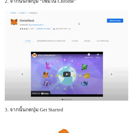
2. จากนั้นกดปุ่ม “เพิ่มใน Chrome”
3. จากนั้นกดปุ่ม Get Started