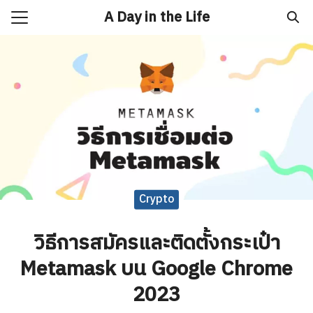
Skip
A Day in the Life
to
Search
content
for:
to
x
ิเคราะห์ทองคำวันนี้
rop
T CODE ธนาคารในประเทศไทย
Crypto
วิธีการสมัครและติดตั้งกระเป๋า
Metamask บน Google Chrome
2023