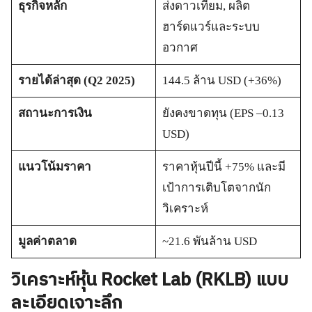
ธุรกิจหลัก
ส่งดาวเทียม, ผลิต
ฮาร์ดแวร์และระบบ
อวกาศ
รายได้ล่าสุด (Q2 2025)
144.5 ล้าน USD (+36%)
สถานะการเงิน
ยังคงขาดทุน (EPS –0.13
USD)
แนวโน้มราคา
ราคาหุ้นปีนี้ +75% และมี
เป้าการเติบโตจากนัก
วิเคราะห์
มูลค่าตลาด
~21.6 พันล้าน USD
วิเคราะห์หุ้น Rocket Lab (RKLB) แบบ
ละเอียดเจาะลึก