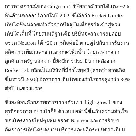
การคาดการณ์ของ Citigroup บริษัทอาจมีรายได้แตะ ~2.6
พันล้านดอลลาร์ภายในปี 2029 ซึ่งถือว่า Rocket Lab จะ
เติบโตขึ้นหลายเท่าตัวจากปัจจุบันเมื่อธุรกิจเข้าสู่ช่วง
เติบโตเต็มที่ โดยสมมติฐานคือ บริษัทจะสามารถปล่อย
จรวด Neutron ได้ ~20 ภารกิจต่อปี ควบคู่ไปกับการรับงาน
ผลิตดาวเทียมและยานอวกาศเพิ่มขึ้น โดยเฉพาะจาก
ลูกค้าภาครัฐ นอกจากนี้ยังมีการประเมินว่าหลังจาก
Rocket Lab พลิกเป็นบริษัทที่มีกำไรสุทธิ (คาดว่าอาจเกิด
ขึ้นราวปี 2026) อัตราการเติบโตของกำไรอาจสูงกว่า 30%
ต่อปี ในช่วงแรกๆ
ซึ่งสะท้อนศักยภาพการขยายตัวแบบ high-growth ของ
ธุรกิจอวกาศ อย่างไรก็ดี ตัวเลขเหล่านี้ขึ้นกับความสำเร็จ
ของโครงการใหม่ๆ เช่น จรวด Neutron และการรักษา
อัตราการเติบโตของงานบริการและผลิตระบบดาวเทียม