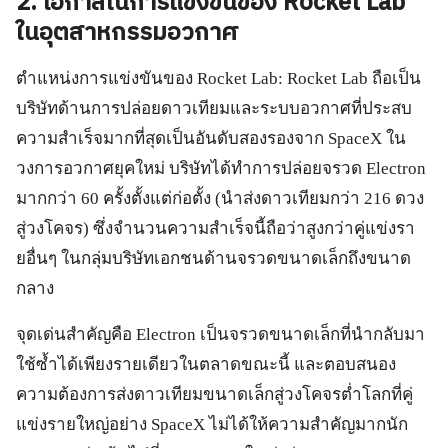
2. โอกาสในการแข่งขันของ Rocket Lab
ในอุตสาหกรรมอวกาศ
ตำแหน่งการแข่งขันของ Rocket Lab: Rocket Lab ถือเป็น
บริษัทด้านการปล่อยดาวเทียมและระบบอวกาศที่ประสบ
ความสำเร็จมากที่สุดเป็นอันดับสองรองจาก SpaceX ใน
วงการอวกาศยุคใหม่ บริษัทได้ทำการปล่อยจรวด Electron
มากกว่า 60 ครั้งตั้งแต่ก่อตั้ง (นำส่งดาวเทียมกว่า 216 ดวง
สู่วงโคจร) ซึ่งจำนวนความสำเร็จนี้ถือว่าสูงกว่าคู่แข่งรา
ยอื่นๆ ในกลุ่มบริษัทเอกชนด้านจรวดขนาดเล็กถึงขนาด
กลาง
จุดเด่นสำคัญคือ Electron เป็นจรวดขนาดเล็กที่นำกลับมา
ใช้ซ้ำได้เพียงรายเดียวในตลาดขณะนี้ และตอบสนอง
ความต้องการส่งดาวเทียมขนาดเล็กสู่วงโคจรต่ำโลกที่คู่
แข่งรายใหญ่อย่าง SpaceX ไม่ได้ให้ความสำคัญมากนัก