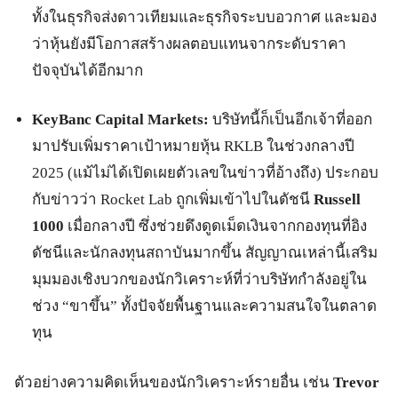
ทั้งในธุรกิจส่งดาวเทียมและธุรกิจระบบอวกาศ และมอง
ว่าหุ้นยังมีโอกาสสร้างผลตอบแทนจากระดับราคา
ปัจจุบันได้อีกมาก
KeyBanc Capital Markets:
บริษัทนี้ก็เป็นอีกเจ้าที่ออก
มาปรับเพิ่มราคาเป้าหมายหุ้น RKLB ในช่วงกลางปี
2025 (แม้ไม่ได้เปิดเผยตัวเลขในข่าวที่อ้างถึง) ประกอบ
กับข่าวว่า Rocket Lab ถูกเพิ่มเข้าไปในดัชนี
Russell
1000
เมื่อกลางปี ซึ่งช่วยดึงดูดเม็ดเงินจากกองทุนที่อิง
ดัชนีและนักลงทุนสถาบันมากขึ้น สัญญาณเหล่านี้เสริม
มุมมองเชิงบวกของนักวิเคราะห์ที่ว่าบริษัทกำลังอยู่ใน
ช่วง “ขาขึ้น” ทั้งปัจจัยพื้นฐานและความสนใจในตลาด
ทุน
ตัวอย่างความคิดเห็นของนักวิเคราะห์รายอื่น เช่น
Trevor