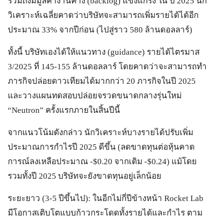
รวมถึงมีมูลค่างานค้าง (backlog) แข็งแกร่ง ใน ปี 2025 นัก
วิเคราะห์เฉลี่ยคาดว่าบริษัทจะสามารถเพิ่มรายได้ได้อีก
ประมาณ 33% จากปีก่อน (ไปสู่ราว 580 ล้านดอลลาร์)
ทั้งนี้ บริษัทเองได้ให้แนวทาง (guidance) รายได้ไตรมาส
3/2025 ที่ 145-155 ล้านดอลลาร์ โดยคาดว่าจะสามารถทำ
ภารกิจปล่อยดาวเทียมได้มากกว่า 20 ภารกิจในปี 2025
และวางแผนทดสอบปล่อยจรวดขนาดกลางรุ่นใหม่
“Neutron” ครั้งแรกภายในสิ้นปีนี้
จากแนวโน้มดังกล่าว นักวิเคราะห์บางรายได้ปรับเพิ่ม
ประมาณการกำไรปี 2025 ดีขึ้น (ลดขาดทุนต่อหุ้นคาด
การณ์ลงเหลือประมาณ -$0.20 จากเดิม -$0.24) แม้โดย
รวมทั้งปี 2025 บริษัทจะยังขาดทุนอยู่เล็กน้อย
ระยะยาว (3-5 ปีขึ้นไป): ในอีกไม่กี่ปีข้างหน้า Rocket Lab
มีโอกาสเติบโตแบบก้าวกระโดดทั้งรายได้และกำไร ตาม