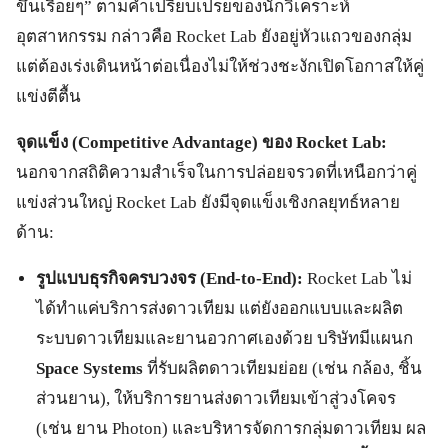
ขึ้นเรื่อยๆ” ตามคำเปรียบเปรยของนักวิเคราะห์
อุตสาหกรรม กล่าวคือ Rocket Lab ยังอยู่หัวแถวของกลุ่ม
แต่ต้องเร่งเดินหน้าต่อเนื่องไม่ให้ช่วงชะงักเปิดโอกาสให้คู่
แข่งตีตื้น
จุดแข็ง (Competitive Advantage) ของ Rocket Lab:
นอกจากสถิติความสำเร็จในการปล่อยจรวดที่เหนือกว่าคู่
แข่งส่วนใหญ่ Rocket Lab ยังมีจุดแข็งเชิงกลยุทธ์หลาย
ด้าน:
รูปแบบธุรกิจครบวงจร (End-to-End):
Rocket Lab ไม่
ได้ทำแค่บริการส่งดาวเทียม แต่ยังออกแบบและผลิต
ระบบดาวเทียมและยานอวกาศเองด้วย บริษัทมีแผนก
Space Systems
ที่รับผลิตดาวเทียมย่อย (เช่น กล้อง, ชิ้น
ส่วนยาน), ให้บริการยานส่งดาวเทียมเข้าสู่วงโคจร
(เช่น ยาน Photon) และบริหารจัดการกลุ่มดาวเทียม ผล