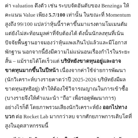
ค่า valuation ตึงตัว เช่น ระบบจัดอันดับของ Benzinga ให้
คะแนน Value เพียง
5.7/100
เท่านั้น ในขณะที่ Momentum
สูงถึง 99/100 แปลว่าหุ้นนี้ราคาขึ้นมาแรงตามโมเมนตัม
แต่ยังไม่สะท้อนมูลค่าที่จับต้องได้ ดังนั้นนักลงทุนที่เน้น
ปัจจัยพื้นฐานอาจมองว่าหุ้นแพงเกินไปแล้วและมีโอกาส
พักฐาน นอกจากนี้ยังมีความไม่แน่นอนเรื่องกำไรในระยะ
สั้น – แม้รายได้โตเร็วแต่
บริษัทยังขาดทุนอยู่และอาจ
ขาดทุนมากขึ้นในปีหน้า
เนื่องจากค่าใช้จ่ายการพัฒนา
(นักวิเคราะห์บางรายคาดว่าปี 2025-2026 บริษัทยังมีผล
ขาดทุนสุทธิอยู่) ทำให้ต้องใช้วิจารณญาณในการเข้าซื้อ
(บางรายจึงให้คำแนะนำ “ถือ” เพื่อรอดูพัฒนาการ)
อย่างไรก็ดี โดยภาพรวมเสียงนักวิเคราะห์ยัง
ออกไปทาง
บวก
ต่อ Rocket Lab มากกว่าลบ จากศักยภาพการเติบโตที่
สูงในอุตสาหกรรมนี้