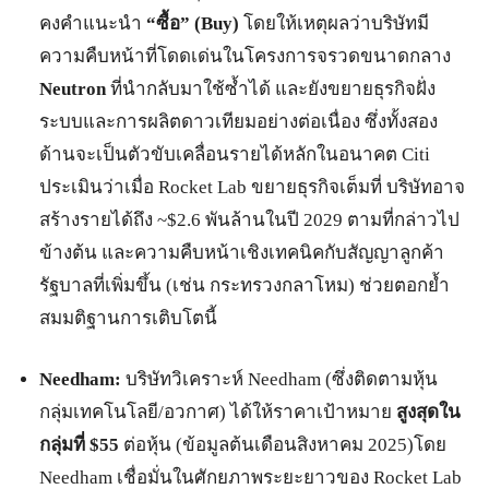
คงคำแนะนำ
“ซื้อ” (Buy)
โดยให้เหตุผลว่าบริษัทมี
ความคืบหน้าที่โดดเด่นในโครงการจรวดขนาดกลาง
Neutron
ที่นำกลับมาใช้ซ้ำได้ และยังขยายธุรกิจฝั่ง
ระบบและการผลิตดาวเทียมอย่างต่อเนื่อง ซึ่งทั้งสอง
ด้านจะเป็นตัวขับเคลื่อนรายได้หลักในอนาคต Citi
ประเมินว่าเมื่อ Rocket Lab ขยายธุรกิจเต็มที่ บริษัทอาจ
สร้างรายได้ถึง ~$2.6 พันล้านในปี 2029 ตามที่กล่าวไป
ข้างต้น และความคืบหน้าเชิงเทคนิคกับสัญญาลูกค้า
รัฐบาลที่เพิ่มขึ้น (เช่น กระทรวงกลาโหม) ช่วยตอกย้ำ
สมมติฐานการเติบโตนี้
Needham:
บริษัทวิเคราะห์ Needham (ซึ่งติดตามหุ้น
กลุ่มเทคโนโลยี/อวกาศ) ได้ให้ราคาเป้าหมาย
สูงสุดใน
กลุ่มที่ $55
ต่อหุ้น (ข้อมูลต้นเดือนสิงหาคม 2025)โดย
Needham เชื่อมั่นในศักยภาพระยะยาวของ Rocket Lab