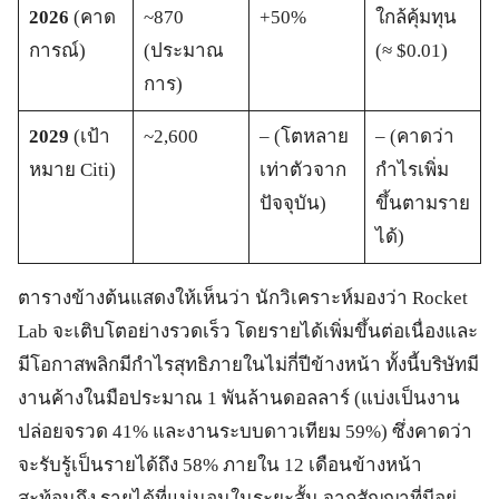
2026
(คาด
~870
+50%
ใกล้คุ้มทุน
การณ์)
(ประมาณ
(≈ $0.01)
การ)
2029
(เป้า
~2,600
– (โตหลาย
– (คาดว่า
หมาย Citi)
เท่าตัวจาก
กำไรเพิ่ม
ปัจจุบัน)
ขึ้นตามราย
ได้)
ตารางข้างต้นแสดงให้เห็นว่า นักวิเคราะห์มองว่า Rocket
Lab จะเติบโตอย่างรวดเร็ว โดยรายได้เพิ่มขึ้นต่อเนื่องและ
มีโอกาสพลิกมีกำไรสุทธิภายในไม่กี่ปีข้างหน้า ทั้งนี้บริษัทมี
งานค้างในมือประมาณ 1 พันล้านดอลลาร์ (แบ่งเป็นงาน
ปล่อยจรวด 41% และงานระบบดาวเทียม 59%) ซึ่งคาดว่า
จะรับรู้เป็นรายได้ถึง 58% ภายใน 12 เดือนข้างหน้า
สะท้อนถึง รายได้ที่แน่นอนในระยะสั้น จากสัญญาที่มีอยู่