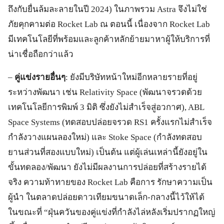
ถึงกับยื่นล้มละลายในปี 2024) ในภาพรวม Astra จึงไม่ใช่
ภัยคุกคามต่อ Rocket Lab ณ ตอนนี้ เนื่องจาก Rocket Lab
มีเทคโนโลยีที่พร้อมและลูกค้าหลักย้ายมาหาผู้ให้บริการที่
น่าเชื่อถือกว่าแล้ว
–
คู่แข่งรายอื่นๆ
: ยังมีบริษัทหน้าใหม่อีกหลายรายที่อยู่
ระหว่างพัฒนา เช่น Relativity Space (พัฒนาจรวดด้วย
เทคโนโลยีการพิมพ์ 3 มิติ ซึ่งยังไม่สำเร็จสู่อวกาศ), ABL
Space Systems (ทดสอบปล่อยจรวด RS1 ครั้งแรกไม่สำเร็จ
กำลังวางแผนลองใหม่) และ Stoke Space (กำลังทดสอบ
ยานส่วนที่สองแบบใหม่) เป็นต้น แต่ผู้เล่นเหล่านี้ยังอยู่ใน
ขั้นทดลอง/พัฒนา ยังไม่มีผลงานการปล่อยที่สร้างรายได้
จริง ความท้าทายของ Rocket Lab คือการ รักษาความเป็น
ผู้นำ ในตลาดปล่อยดาวเทียมขนาดเล็ก-กลางนี้ไว้ให้ได้
ในขณะที่ “ฝุ่นควันของคู่แข่งที่กำลังไล่หลังเริ่มปรากฏใหญ่