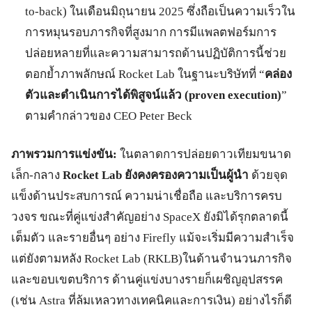
to-back) ในเดือนมิถุนายน 2025 ซึ่งถือเป็นความเร็วใน
การหมุนรอบภารกิจที่สูงมาก การมีแพลตฟอร์มการ
ปล่อยหลายที่และความสามารถด้านปฏิบัติการนี้ช่วย
ตอกย้ำภาพลักษณ์ Rocket Lab ในฐานะบริษัทที่ “
คล่อง
ตัวและดำเนินการได้พิสูจน์แล้ว (proven execution)
”
ตามคำกล่าวของ CEO Peter Beck
ภาพรวมการแข่งขัน:
ในตลาดการปล่อยดาวเทียมขนาด
เล็ก-กลาง
Rocket Lab ยังคงครองความเป็นผู้นำ
ด้วยจุด
แข็งด้านประสบการณ์ ความน่าเชื่อถือ และบริการครบ
วงจร ขณะที่คู่แข่งสำคัญอย่าง SpaceX ยังมิได้รุกตลาดนี้
เต็มตัว และรายอื่นๆ อย่าง Firefly แม้จะเริ่มมีความสำเร็จ
แต่ยังตามหลัง Rocket Lab (RKLB)ในด้านจำนวนภารกิจ
และขอบเขตบริการ ด้านคู่แข่งบางรายก็เผชิญอุปสรรค
(เช่น Astra ที่ล้มเหลวทางเทคนิคและการเงิน) อย่างไรก็ดี