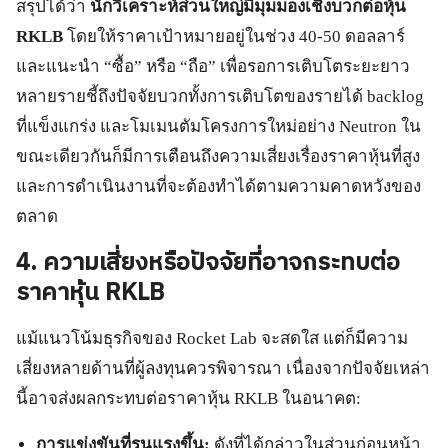
สรุปได้ว่า
นักวิเคราะห์ส่วนใหญ่มีมุมมองเชิงบวกต่อหุ้น
RKLB
โดยให้ราคาเป้าหมายอยู่ในช่วง 40-50 ดอลลาร์
และแนะนำ “ซื้อ” หรือ “ถือ” เพื่อรอการเติบโตระยะยาว
หลายรายชี้ถึงปัจจัยบวกทั้งการเติบโตของรายได้ backlog
ที่แข็งแกร่ง และโมเมนตัมโครงการใหม่อย่าง Neutron ใน
ขณะเดียวกันก็มีการเตือนถึงความเสี่ยงเรื่องราคาหุ้นที่สูง
และการดำเนินงานที่จะต้องทำได้ตามความคาดหวังของ
ตลาด
4. ความเสี่ยงหรือปัจจัยที่อาจกระทบต่อ
ราคาหุ้น RKLB
แม้แนวโน้มธุรกิจของ Rocket Lab จะสดใส แต่ก็มีความ
เสี่ยงหลายด้านที่ผู้ลงทุนควรพิจารณา เนื่องจากปัจจัยเหล่า
นี้อาจส่งผลกระทบต่อราคาหุ้น RKLB ในอนาคต:
การแข่งขันที่รุนแรงขึ้น:
ดังที่ได้กล่าวในส่วนก่อนหน้า