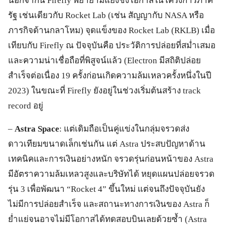
นอกจากนี้ Firefly พยายามแย่งชิงโอกาสในโครงการภาค
รัฐ เช่นเดียวกับ Rocket Lab (เช่น สัญญากับ NASA หรือ
ภารกิจด้านกลาโหม) จุดแข็งของ Rocket Lab (RKLB) เมื่อ
เทียบกับ Firefly ณ ปัจจุบันคือ ประวัติการปล่อยที่สม่ำเสมอ
และความน่าเชื่อถือที่พิสูจน์แล้ว (Electron มีสถิติปล่อย
สำเร็จต่อเนื่อง 19 ครั้งก่อนเกิดความล้มเหลวครั้งหนึ่งในปี
2023) ในขณะที่ Firefly ยังอยู่ในช่วงเริ่มต้นสร้าง track
record อยู่
–
Astra Space
: แต่เดิมถือเป็นคู่แข่งในกลุ่มจรวดส่ง
ดาวเทียมขนาดเล็กเช่นกัน แต่ Astra ประสบปัญหาด้าน
เทคนิคและการเงินอย่างหนัก จรวดรุ่นก่อนหน้าของ Astra
มีอัตราความล้มเหลวสูงและบริษัทได้ หยุดแผนปล่อยจรวด
รุ่น 3 เพื่อพัฒนา “Rocket 4” ขึ้นใหม่ แต่จนถึงปัจจุบันยัง
ไม่มีการปล่อยสำเร็จ และสถานะทางการเงินของ Astra ก็
ย่ำแย่จนอาจไม่มีโอกาสได้ทดสอบบินเลยด้วยซ้ำ (Astra