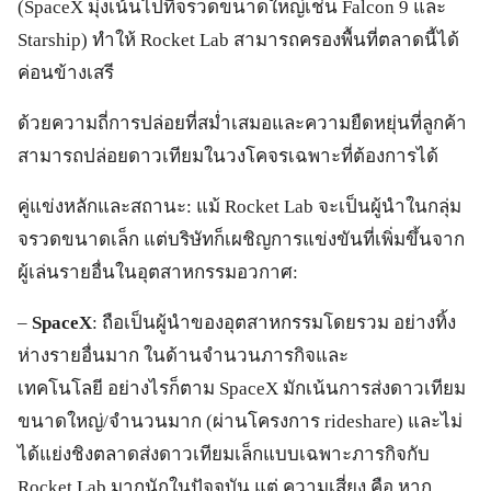
(SpaceX มุ่งเน้นไปที่จรวดขนาดใหญ่เช่น Falcon 9 และ
Starship) ทำให้ Rocket Lab สามารถครองพื้นที่ตลาดนี้ได้
ค่อนข้างเสรี
ด้วยความถี่การปล่อยที่สม่ำเสมอและความยืดหยุ่นที่ลูกค้า
สามารถปล่อยดาวเทียมในวงโคจรเฉพาะที่ต้องการได้
คู่แข่งหลักและสถานะ: แม้ Rocket Lab จะเป็นผู้นำในกลุ่ม
จรวดขนาดเล็ก แต่บริษัทก็เผชิญการแข่งขันที่เพิ่มขึ้นจาก
ผู้เล่นรายอื่นในอุตสาหกรรมอวกาศ:
–
SpaceX
: ถือเป็นผู้นำของอุตสาหกรรมโดยรวม อย่างทิ้ง
ห่างรายอื่นมาก ในด้านจำนวนภารกิจและ
เทคโนโลยี อย่างไรก็ตาม SpaceX มักเน้นการส่งดาวเทียม
ขนาดใหญ่/จำนวนมาก (ผ่านโครงการ rideshare) และไม่
ได้แย่งชิงตลาดส่งดาวเทียมเล็กแบบเฉพาะภารกิจกับ
Rocket Lab มากนักในปัจจุบัน แต่ ความเสี่ยง คือ หาก