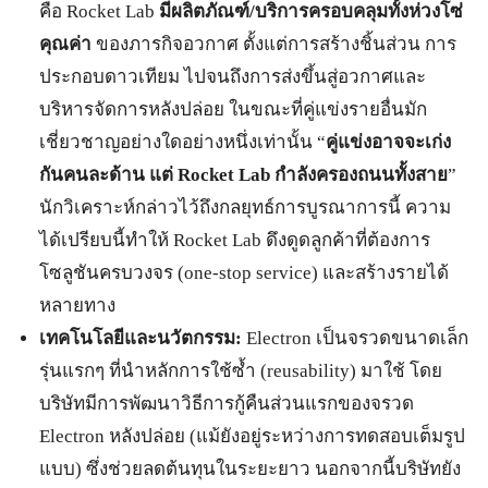
คือ Rocket Lab
มีผลิตภัณฑ์/บริการครอบคลุมทั้งห่วงโซ่
คุณค่า
ของภารกิจอวกาศ ตั้งแต่การสร้างชิ้นส่วน การ
ประกอบดาวเทียม ไปจนถึงการส่งขึ้นสู่อวกาศและ
บริหารจัดการหลังปล่อย ในขณะที่คู่แข่งรายอื่นมัก
เชี่ยวชาญอย่างใดอย่างหนึ่งเท่านั้น “
คู่แข่งอาจจะเก่ง
กันคนละด้าน แต่ Rocket Lab กำลังครองถนนทั้งสาย
”
นักวิเคราะห์กล่าวไว้ถึงกลยุทธ์การบูรณาการนี้ ความ
ได้เปรียบนี้ทำให้ Rocket Lab ดึงดูดลูกค้าที่ต้องการ
โซลูชันครบวงจร (one-stop service) และสร้างรายได้
หลายทาง
เทคโนโลยีและนวัตกรรม:
Electron เป็นจรวดขนาดเล็ก
รุ่นแรกๆ ที่นำหลักการใช้ซ้ำ (reusability) มาใช้ โดย
บริษัทมีการพัฒนาวิธีการกู้คืนส่วนแรกของจรวด
Electron หลังปล่อย (แม้ยังอยู่ระหว่างการทดสอบเต็มรูป
แบบ) ซึ่งช่วยลดต้นทุนในระยะยาว นอกจากนี้บริษัทยัง