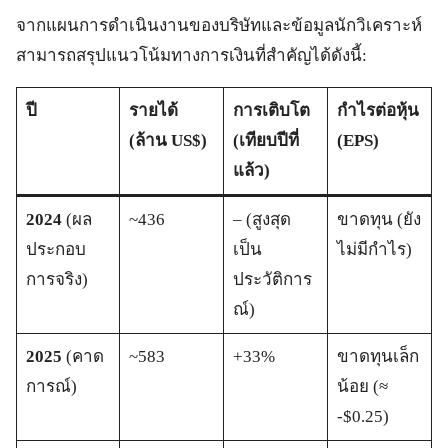
จากแผนการดำเนินงานของบริษัทและข้อมูลนักวิเคราะห์
สามารถสรุปแนวโน้มทางการเงินที่สำคัญได้ดังนี้:
ปี
รายได้
การเติบโต
กำไรต่อหุ้น
(ล้าน US$)
(เทียบปีที่
(EPS)
แล้ว)
2024
(ผล
~436
– (สูงสุด
ขาดทุน (ยัง
ประกอบ
เป็น
ไม่มีกำไร)
การจริง)
ประวัติการ
ณ์)
2025
(คาด
~583
+33%
ขาดทุนเล็ก
การณ์)
น้อย (≈
-$0.25)